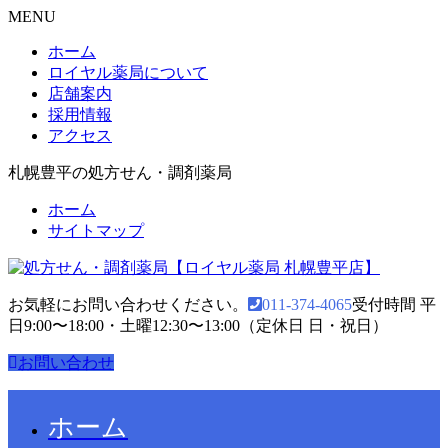
MENU
ホーム
ロイヤル薬局について
店舗案内
採用情報
アクセス
札幌豊平の処方せん・調剤薬局
ホーム
サイトマップ
お気軽にお問い合わせください。
011-374-4065
受付時間 平
日9:00〜18:00・土曜12:30〜13:00（定休日 日・祝日）
お問い合わせ
ホーム