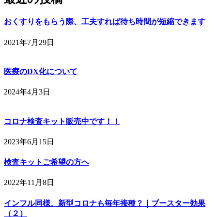
おくすりをもらう際、工夫すれば待ち時間が短縮できます
2021年7月29日
医療のDX化について
2024年4月3日
コロナ検査キット販売中です！！
2023年6月15日
検査キットご希望の方へ
2022年11月8日
インフル同様、新型コロナも毎年接種？｜ブースター効果
（２）