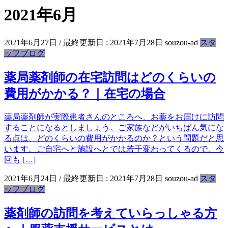
2021年6月
2021年6月27日
/ 最終更新日 :
2021年7月28日
souzou-ad
スタ
ッフブログ
薬局薬剤師の在宅訪問はどのくらいの
費用がかかる？｜在宅の場合
薬局薬剤師が実際患者さんのところへ、お薬をお届けに訪問
することになるとしましょう。ご家族などがいちばん気にな
る点は、どのくらいの費用がかかるのか？という問題だと思
います。ご自宅へと施設へとでは若干変わってくるので、今
回も […]
2021年6月24日
/ 最終更新日 :
2021年7月28日
souzou-ad
スタ
ッフブログ
薬剤師の訪問を考えていらっしゃる方